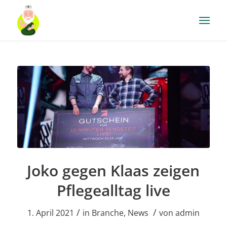
Joko gegen Klaas zeigen
Pflegealltag live
/
/
1. April 2021
in
Branche
,
News
von
admin